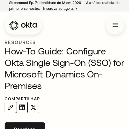
Streamcast Ep. 7: Identidade de IA em 2026 — A análise realista do
primeiro semestre.
Inscreva-se agora.
→
abre em uma nova guia
RESOURCES
How-To Guide: Configure
Okta Single Sign-On (SSO) for
Microsoft Dynamics On-
Premises
COMPARTILHAR