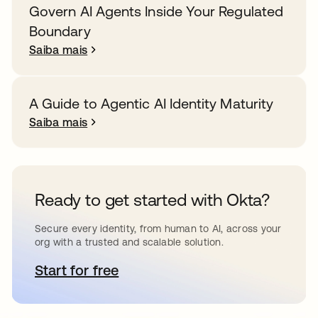
Govern AI Agents Inside Your Regulated
Boundary
Saiba mais
A Guide to Agentic AI Identity Maturity
Saiba mais
Ready to get started with Okta?
Secure every identity, from human to AI, across your
org with a trusted and scalable solution.
Start for free
abre em uma nova guia