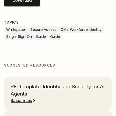
Download
abre em uma nova guia
TOPICS
Whitepaper
Secure Access
Okta Workforce Identity
Single Sign-On
Guide
Guide
SUGGESTED RESOURCES
RFI Template: Identity and Security for AI
Agents
Saiba mais