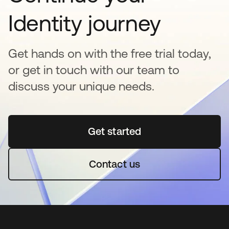
Identity journey
Get hands on with the free trial today,
or get in touch with our team to
discuss your unique needs.
Get started
abre em uma nova guia
Contact us