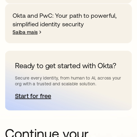
Okta and PwC: Your path to powerful,
simplified identity security
Saiba mais
Ready to get started with Okta?
Secure every identity, from human to AI, across your
org with a trusted and scalable solution.
Start for free
abre em uma nova guia
Continue your