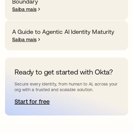
Boundary
Saiba mais
A Guide to Agentic AI Identity Maturity
Saiba mais
Ready to get started with Okta?
Secure every identity, from human to AI, across your
org with a trusted and scalable solution.
Start for free
abre em uma nova guia