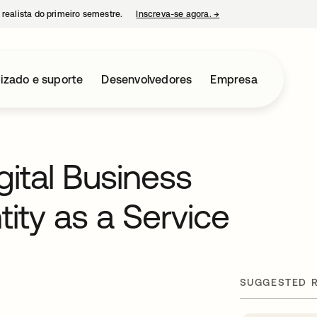
 realista do primeiro semestre.
Inscreva-se agora.
→
abre em uma nova guia
izado e suporte
Desenvolvedores
Empresa
gital Business
ntity as a Service
SUGGESTED 