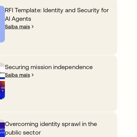
RFI Template: Identity and Security for
AI Agents
Saiba mais
Securing mission independence
Saiba mais
Overcoming identity sprawl in the
public sector