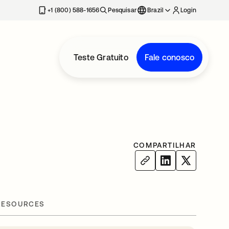
+1 (800) 588-1656
Pesquisar
Brazil
Login
Teste Gratuito
Fale conosco
COMPARTILHAR
RESOURCES