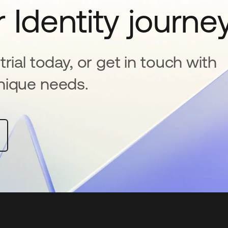
 Identity journe
rial today, or get in touch with
nique needs.