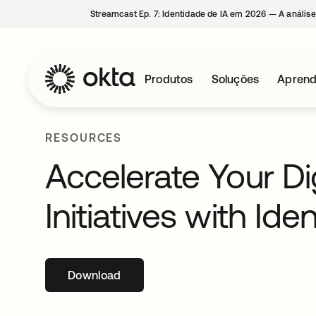
Streamcast Ep. 7: Identidade de IA em 2026 — A análise
Produtos
Soluções
Aprend
RESOURCES
Accelerate Your Di
Initiatives with Ide
Download