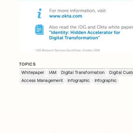
TOPICS
Whitepaper
IAM
Digital Transformation
Digital Cus
Access Management
Infographic
Infographic