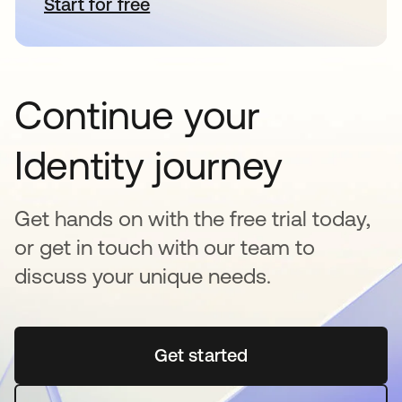
Start for free
abre em uma nova guia
Continue your
Identity journey
Get hands on with the free trial today,
or get in touch with our team to
discuss your unique needs.
Get started
abre em uma nova guia