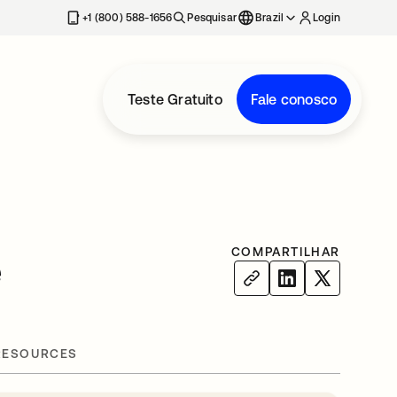
+1 (800) 588-1656
Pesquisar
Brazil
Login
Teste Gratuito
Fale conosco
COMPARTILHAR
e
RESOURCES