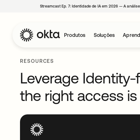
Streamcast Ep. 7: Identidade de IA em 2026 — A análise
Produtos
Soluções
Aprend
RESOURCES
Leverage Identity-f
the right access is