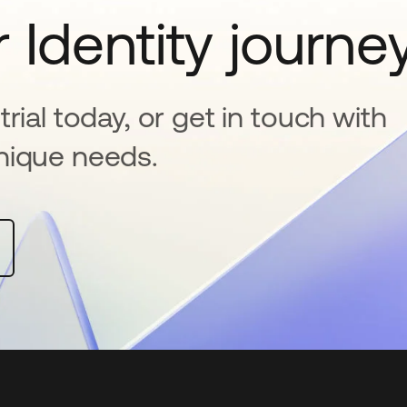
 Identity journe
rial today, or get in touch with
nique needs.