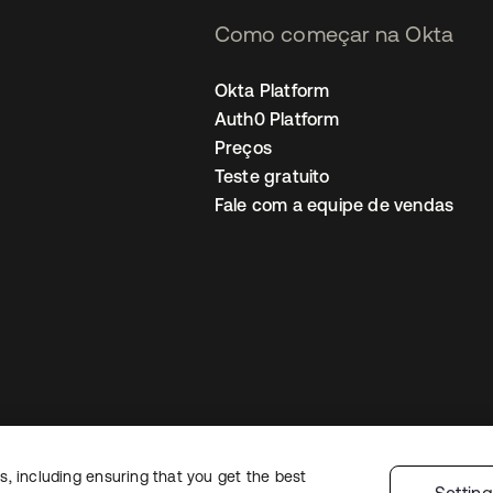
Como começar na Okta
Okta Platform
Auth0 Platform
Preços
Teste gratuito
Fale com a equipe de vendas
, including ensuring that you get the best
Política de privacidade
Termos do site
Segurança
Mapa do site
Preferê