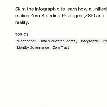
Skim the infographic to learn how a unified
makes Zero Standing Privileges (ZSP) and L
reality.
TOPICS
Whitepaper
Okta Workforce Identity
Infographic
Pr
Identity Governance
Zero Trust