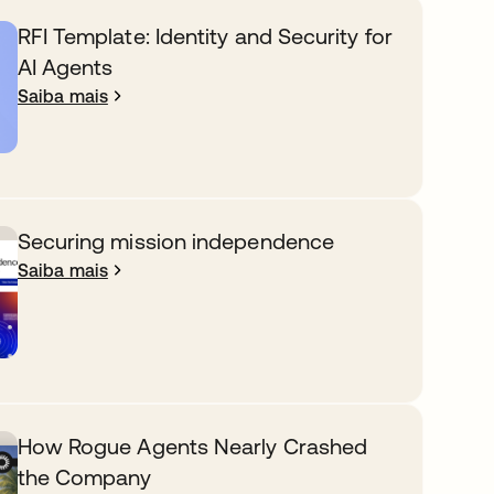
RFI Template: Identity and Security for
AI Agents
Saiba mais
Securing mission independence
Saiba mais
How Rogue Agents Nearly Crashed
the Company