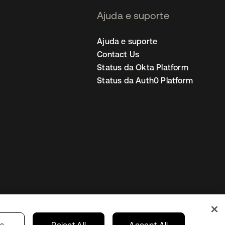
Ajuda e suporte
Ajuda e suporte
Contact Us
Status da Okta Platform
Status da Auth0 Platform
ncias de cookies
Brazil