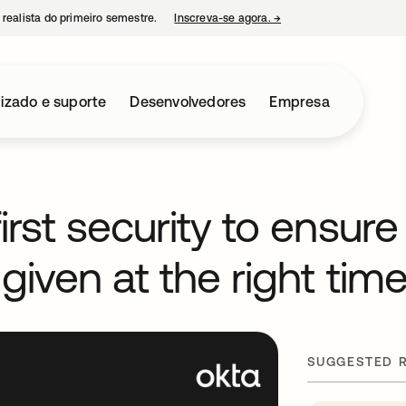
 realista do primeiro semestre.
Inscreva-se agora.
→
abre em uma nova guia
izado e suporte
Desenvolvedores
Empresa
irst security to ensure
 given at the right tim
SUGGESTED 