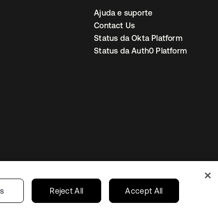
Ajuda e suporte
Contact Us
Status da Okta Platform
Status da Auth0 Platform
ncias de cookies
Brazil
gs
Reject All
Accept All