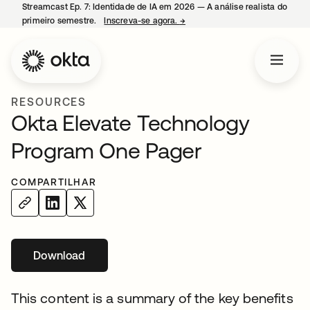
Streamcast Ep. 7: Identidade de IA em 2026 — A análise realista do
primeiro semestre.
Inscreva-se agora.
→
abre em uma nova guia
RESOURCES
Okta Elevate Technology
Program One Pager
COMPARTILHAR
Download
abre em uma nova guia
This content is a summary of the key benefits