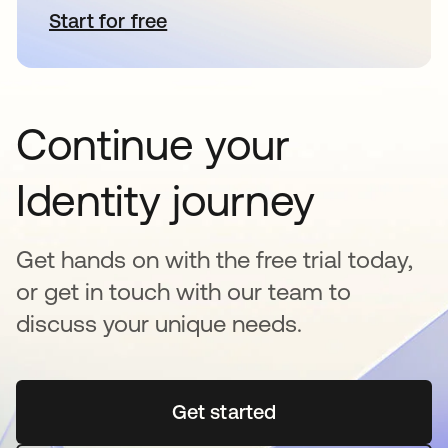
Start for free
abre em uma nova guia
Continue your
Identity journey
Get hands on with the free trial today,
or get in touch with our team to
discuss your unique needs.
Get started
abre em uma nova guia