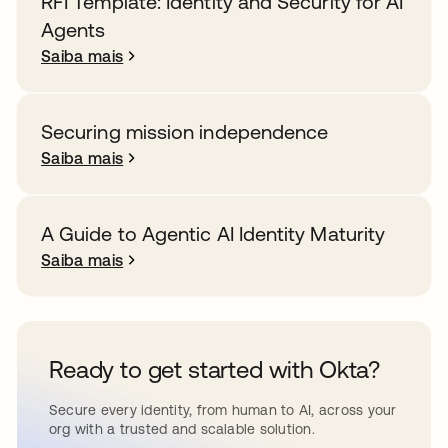
RFI Template: Identity and Security for AI
Agents
Saiba mais
Securing mission independence
Saiba mais
A Guide to Agentic AI Identity Maturity
Saiba mais
Ready to get started with Okta?
Secure every identity, from human to AI, across your
org with a trusted and scalable solution.