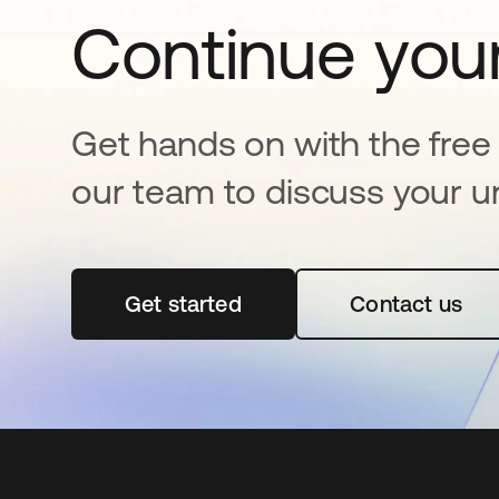
Continue your
Get hands on with the free t
our team to discuss your u
Get started
abre em uma nova guia
Contact us