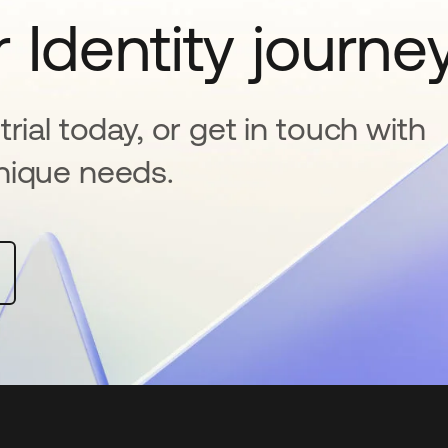
 Identity journe
rial today, or get in touch with
nique needs.