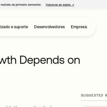
 realista do primeiro semestre.
Inscreva-se agora.
→
abre em uma nova guia
izado e suporte
Desenvolvedores
Empresa
owth Depends on
SUGGESTED 