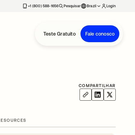
+1 (800) 588-1656
Pesquisar
Brazil
Login
Teste Gratuito
Fale conosco
COMPARTILHAR
RESOURCES