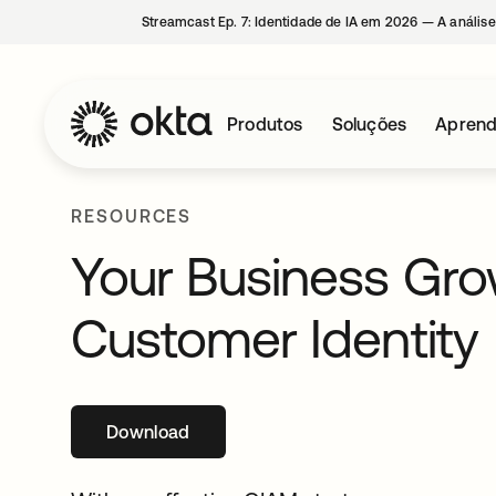
Streamcast Ep. 7: Identidade de IA em 2026 — A análise
Produtos
Soluções
Aprend
RESOURCES
Your Business Gr
Customer Identity
Download