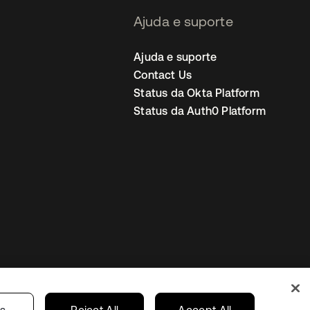
Ajuda e suporte
Ajuda e suporte
Contact Us
Status da Okta Platform
Status da Auth0 Platform
ncias de cookies
Brazil