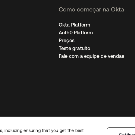
Como começar na Okta
Okta Platform
Auth0 Platform
Preços
Teste gratuito
Fale com a equipe de vendas
, including ensuring that you get the best
Política de privacidade
Termos do site
Segurança
Mapa do site
Preferê