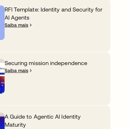
RFI Template: Identity and Security for
AI Agents
Saiba mais
Securing mission independence
Saiba mais
A Guide to Agentic AI Identity
Maturity