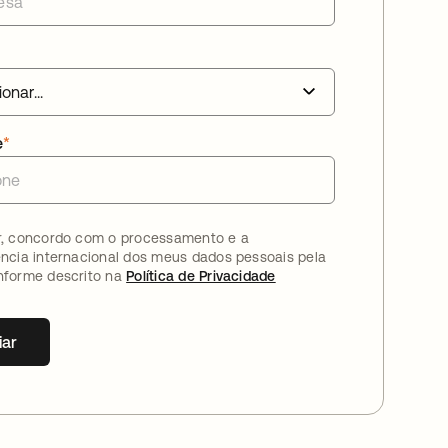
e
*
r, concordo com o processamento e a
ência internacional dos meus dados pessoais pela
nforme descrito na
Política de Privacidade
iar