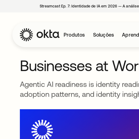
Streamcast Ep. 7: Identidade de IA em 2026 — A análise
Produtos
Soluções
Aprend
Businesses at Wo
Agentic AI readiness is identity readi
adoption patterns, and identity insig