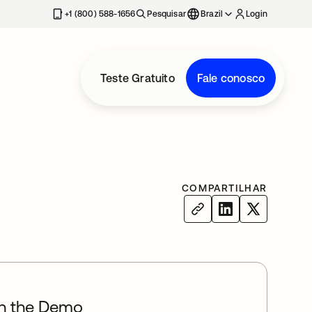
+1 (800) 588-1656
Pesquisar
Brazil
Login
Teste Gratuito
Fale conosco
COMPARTILHAR
h the Demo