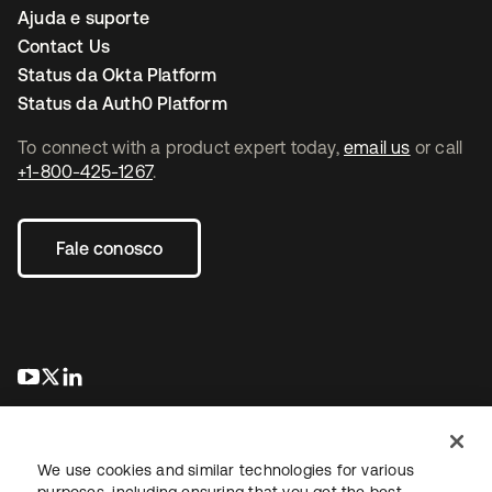
Ajuda e suporte
Contact Us
Status da Okta Platform
Status da Auth0 Platform
To connect with a product expert today,
email us
or call
+1-800-425-1267
.
Fale conosco
abre em uma nova guia
abre em uma nova guia
abre em uma nova guia
We use cookies and similar technologies for various