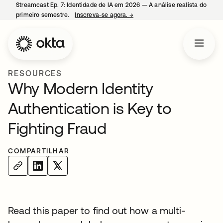
Streamcast Ep. 7: Identidade de IA em 2026 — A análise realista do
primeiro semestre.
Inscreva-se agora.
→
abre em uma nova guia
RESOURCES
Why Modern Identity
Authentication is Key to
Fighting Fraud
COMPARTILHAR
Read this paper to find out how a multi-