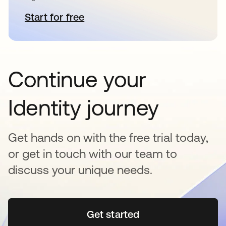
Start for free
abre em uma nova guia
Continue your
Identity journey
Get hands on with the free trial today,
or get in touch with our team to
discuss your unique needs.
Get started
abre em uma nova guia