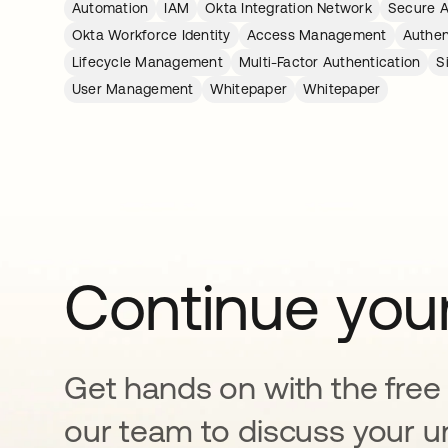
Automation
IAM
Okta Integration Network
Secure 
Okta Workforce Identity
Access Management
Authen
Lifecycle Management
Multi-Factor Authentication
S
User Management
Whitepaper
Whitepaper
Continue your
Get hands on with the free t
our team to discuss your u