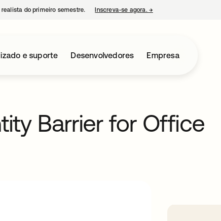
 realista do primeiro semestre.
Inscreva-se agora.
→
abre em uma nova guia
izado e suporte
Desenvolvedores
Empresa
ty Barrier for Office