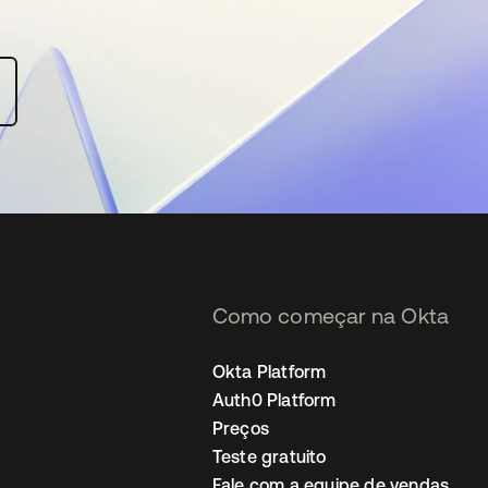
Como começar na Okta
Okta Platform
Auth0 Platform
Preços
Teste gratuito
Fale com a equipe de vendas