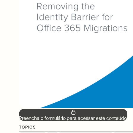
Preencha o formulário para acessar este conteúdo.
TOPICS