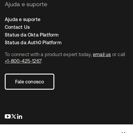
Ajuda e suporte
Ajuda e suporte
Contact Us
Status da Okta Platform
Status da Auth0 Platform
To connect with a product expert today,
email us
or call
+1-800-425-1267
.
Fale conosco
abre em uma nova guia
abre em uma nova guia
abre em uma nova guia