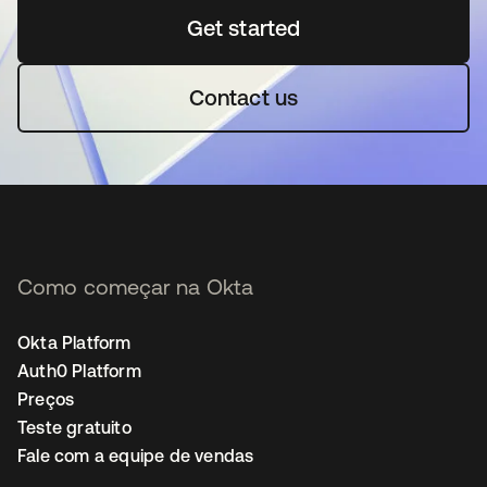
Get started
abre em uma nova guia
Contact us
Como começar na Okta
Okta Platform
Auth0 Platform
Preços
Teste gratuito
Fale com a equipe de vendas