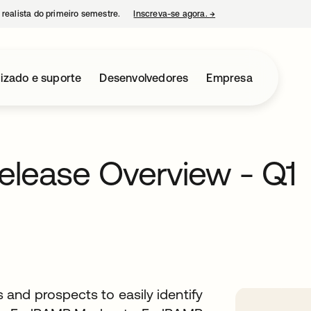
 realista do primeiro semestre.
Inscreva-se agora.
→
abre em uma nova guia
izado e suporte
Desenvolvedores
Empresa
elease Overview - Q1
and prospects to easily identify