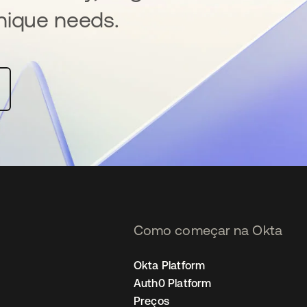
nique needs.
Como começar na Okta
Okta Platform
Auth0 Platform
Preços