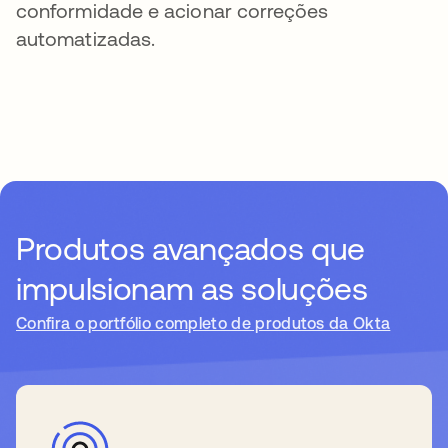
conformidade e acionar correções
automatizadas.
Produtos avançados que
impulsionam as soluções
Confira o portfólio completo de produtos da Okta