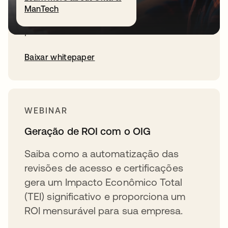
Privileged Access Management (PAM)
ManTech
para a redução de riscos de ponta a
ponta.
Baixar whitepaper
WEBINAR
Geração de ROI com o OIG
Saiba como a automatização das
revisões de acesso e certificações
gera um Impacto Econômico Total
(TEI) significativo e proporciona um
ROI mensurável para sua empresa.