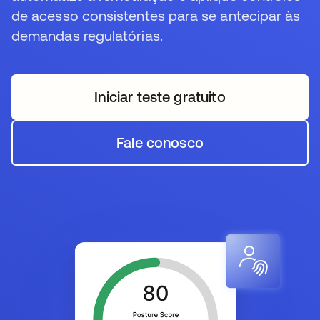
de acesso consistentes para se antecipar às
demandas regulatórias.
Iniciar teste gratuito
abre em uma nova guia
Fale conosco
abre em uma nova guia