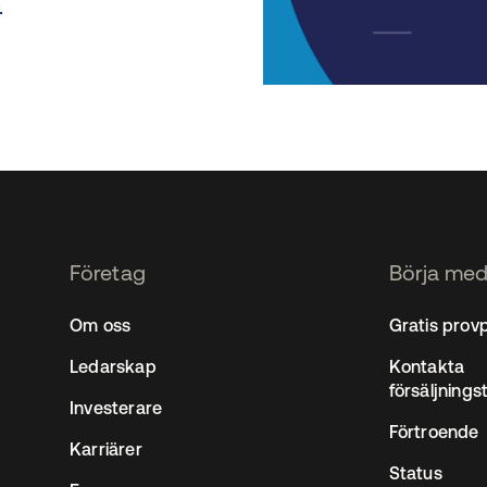
.
Företag
Börja med
2
Om oss
Gratis prov
Ledarskap
Kontakta
försäljning
Investerare
Förtroende
Karriärer
Status