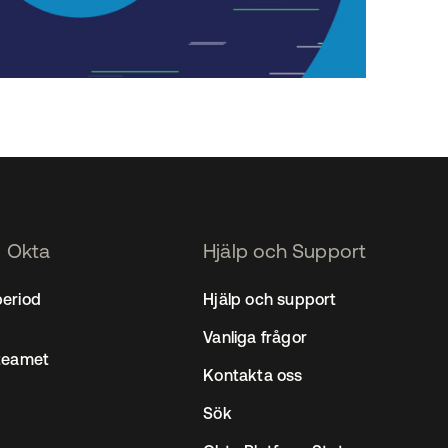
(EN)
Spain
 Okta
Hjälp och Support
period
Hjälp och support
Vanliga frågor
steamet
Kontakta oss
Sök