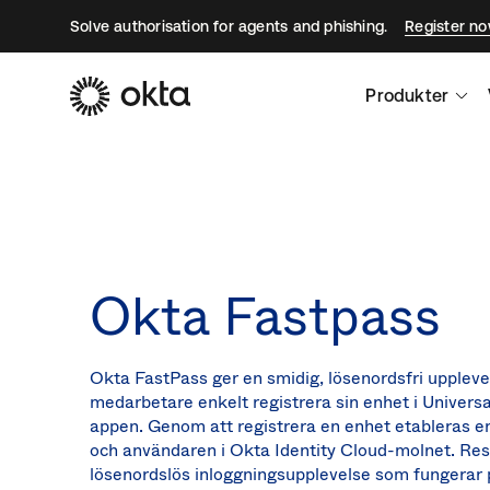
Solve authorisation for agents and phishing.
Register n
Produkter
Okta Fastpass
Okta FastPass ger en smidig, lösenordsfri upplev
medarbetare enkelt registrera sin enhet i Universa
appen. Genom att registrera en enhet etableras e
och användaren i Okta Identity Cloud-molnet. Resu
lösenordslös inloggningsupplevelse som fungerar 