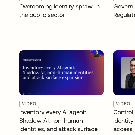
Overcoming identity sprawl in
Govern 
the public sector
Regulat
VIDEO
VIDEO
Inventory every AI agent:
Controll
Shadow AI, non-human
identity 
identities, and attack surface
access,