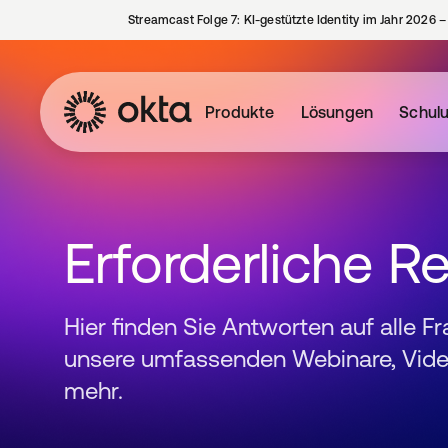
Streamcast Folge 7: KI-gestützte Identity im Jahr 2026 
Produkte
Lösungen
Schul
Erforderliche R
Hier finden Sie Antworten auf alle F
unsere umfassenden Webinare, Video
mehr.