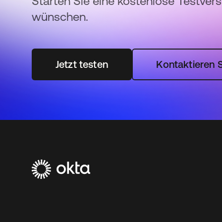
Starten Sie eine kostenlose Testver
wünschen.
Jetzt testen
Kontaktieren S