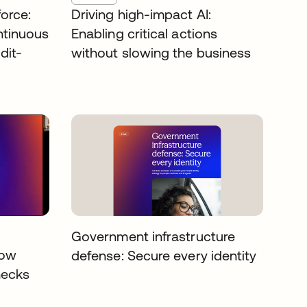
orce:
Driving high-impact AI:
ntinuous
Enabling critical actions
dit-
without slowing the business
Government infrastructure
How
defense: Secure every identity
necks