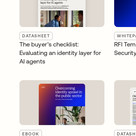
DATASHEET
WHITEP
The buyer’s checklist:
RFI Temp
Evaluating an identity layer for
Security
AI agents
EBOOK
DATASH