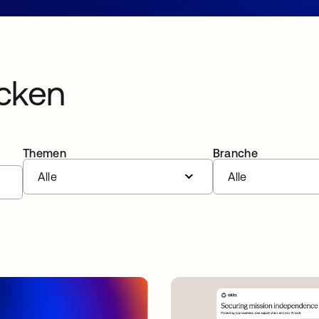
cken
Themen
Branche
Alle
Alle