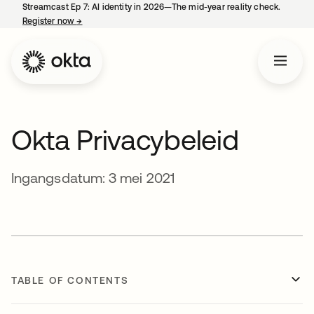
Streamcast Ep 7: AI identity in 2026—The mid-year reality check.
Register now
→
opens in a new tab
Okta Privacybeleid
Ingangsdatum: 3 mei 2021
TABLE OF CONTENTS