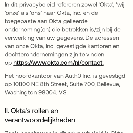
In dit privacybeleid refereren zowel 'Okta', 'wij'
'onze' als 'ons' naar Okta, Inc. en de
toegepaste aan Okta gelieerde
onderneming(en) die betrokken is/zijn bij de
verwerking van uw gegevens. De adressen
van onze Okta, Inc. gevestigde kantoren en
dochterondernemingen zijn te vinden
op
https://www.okta.com/nl/contact.
Het hoofdkantoor van Auth0 Inc. is gevestigd
op 10800 NE 8th Street, Suite 700, Bellevue,
Washington 98004, VS.
II. Okta's rollen en
verantwoordelijkheden