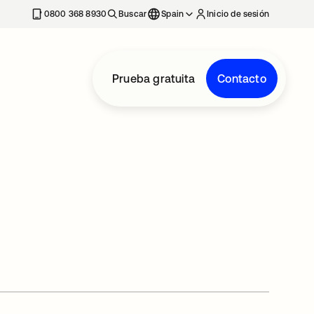
nueva
0800 368 8930
Buscar
Spain
Inicio de sesión
Prueba gratuita
Contacto