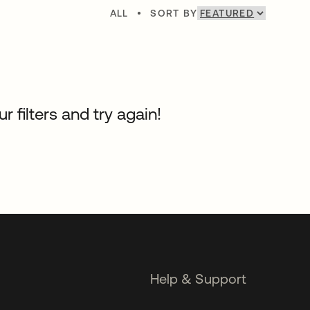
ALL
•
SORT BY
 filters and try again!
Help & Support