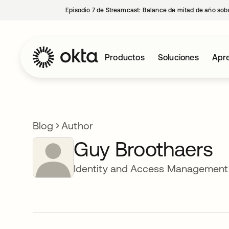
Episodio 7 de Streamcast: Balance de mitad de año sobr
Productos
Soluciones
Apre
Blog
Author
Guy Broothaers
Identity and Access Managemen