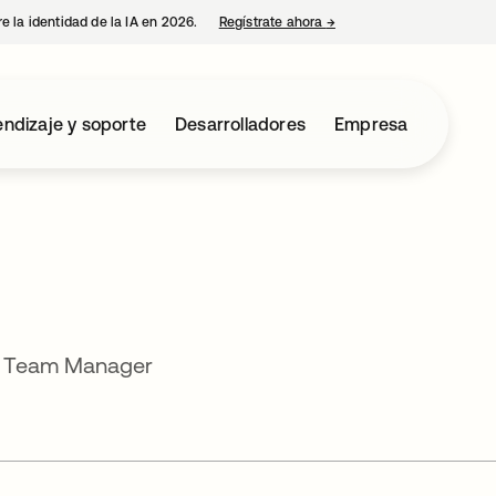
e la identidad de la IA en 2026.
Regístrate ahora
→
se abre en una pestaña 
ndizaje y soporte
Desarrolladores
Empresa
t Team Manager