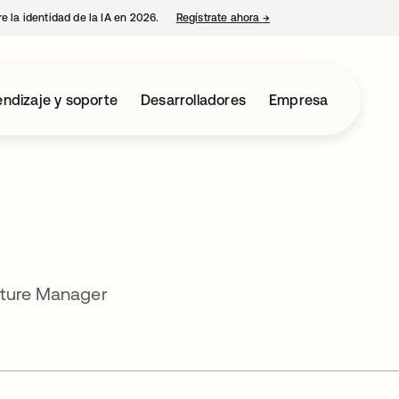
e la identidad de la IA en 2026.
Regístrate ahora
→
se abre en una pestaña 
ndizaje y soporte
Desarrolladores
Empresa
cture Manager