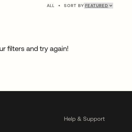
ALL
•
SORT BY
 filters and try again!
Help & Support