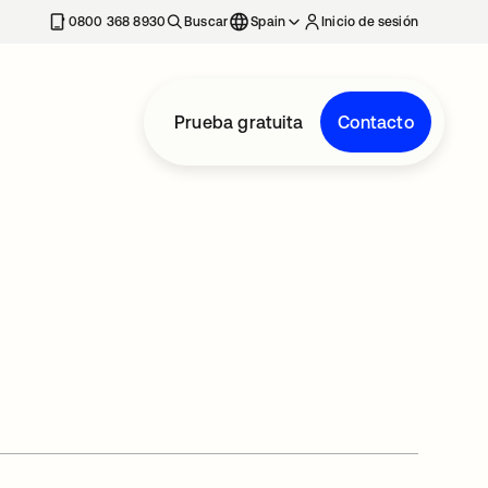
nueva
0800 368 8930
Buscar
Spain
Inicio de sesión
Prueba gratuita
Contacto