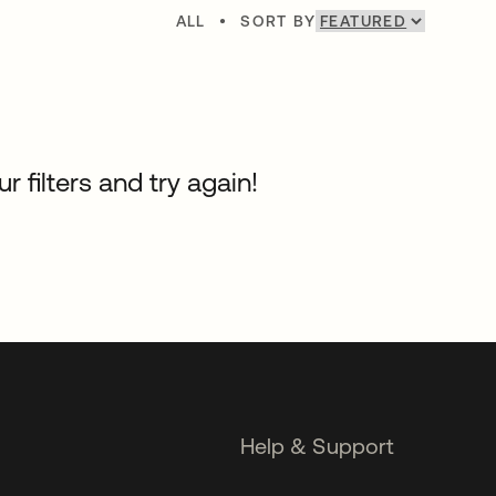
ALL
•
SORT BY
 filters and try again!
Help & Support