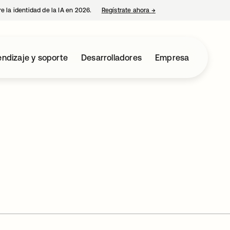
e la identidad de la IA en 2026.
Regístrate ahora
→
se abre en una pestaña 
ndizaje y soporte
Desarrolladores
Empresa