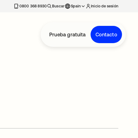
nueva
0800 368 8930
Buscar
Spain
Inicio de sesión
Prueba gratuita
Contacto