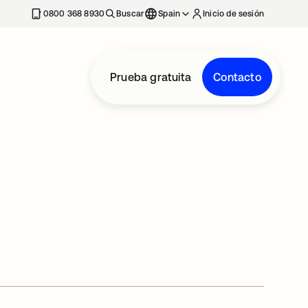
nueva
0800 368 8930
Buscar
Spain
Inicio de sesión
Prueba gratuita
Contacto