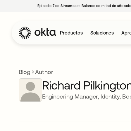
Episodio 7 de Streamcast: Balance de mitad de año sobr
Productos
Soluciones
Apre
Blog
Author
Richard Pilkingto
Engineering Manager, Identity, B