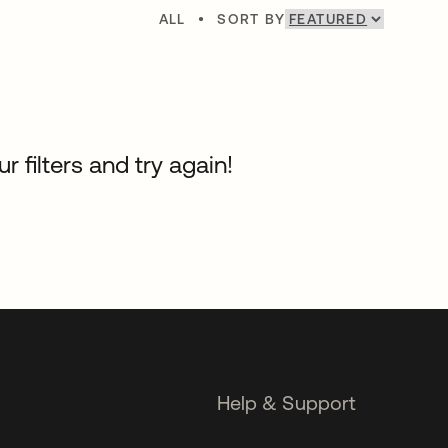
ALL
•
SORT BY
 filters and try again!
Help & Support