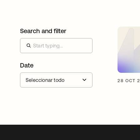
Search and filter
Date
28 OCT 