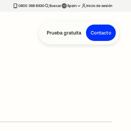
nueva
0800 368 8930
Buscar
Spain
Inicio de sesión
Prueba gratuita
Contacto