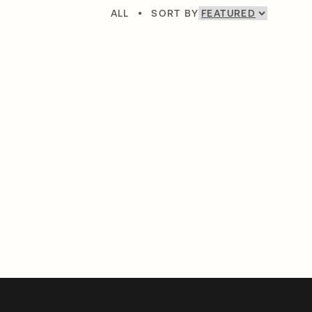
ALL
•
SORT BY