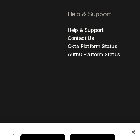
Help & Support
Help & Support
Contact Us
Okta Platform Status
Auth0 Platform Status
United States