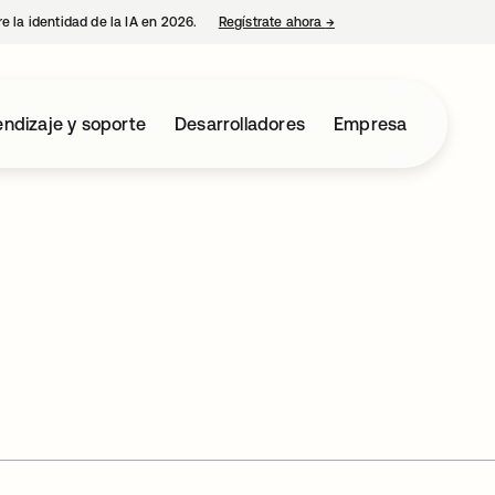
e la identidad de la IA en 2026.
Regístrate ahora
→
se abre en una pestaña 
ndizaje y soporte
Desarrolladores
Empresa