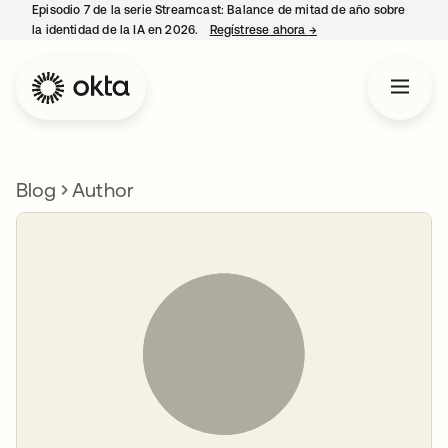
Episodio 7 de la serie Streamcast: Balance de mitad de año sobre
la identidad de la IA en 2026.
Regístrese ahora
→
se abre en una pestañ
Blog
Author