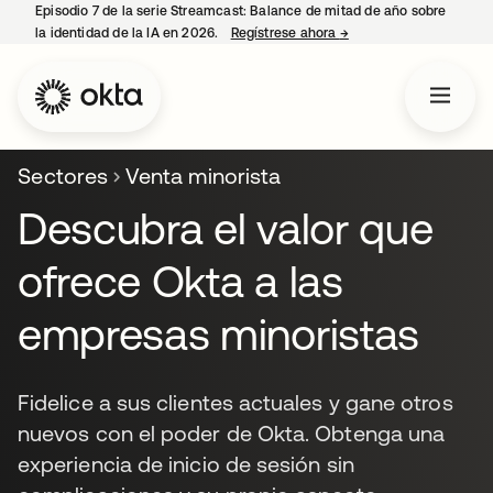
Episodio 7 de la serie Streamcast: Balance de mitad de año sobre
la identidad de la IA en 2026.
Regístrese ahora
→
se abre en una pestañ
Sectores
Venta minorista
Descubra el valor que
ofrece Okta a las
empresas minoristas
Fidelice a sus clientes actuales y gane otros
nuevos con el poder de Okta. Obtenga una
experiencia de inicio de sesión sin