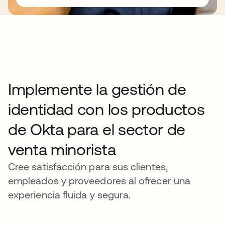
Implemente la gestión de
identidad con los productos
de Okta para el sector de
venta minorista
Cree satisfacción para sus clientes,
empleados y proveedores al ofrecer una
experiencia fluida y segura.