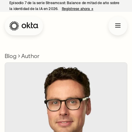
Episodio 7 de la serie Streamcast: Balance de mitad de año sobre
la identidad de la IA en 2026.
Regístrese ahora
→
se abre en una pestañ
Blog
Author