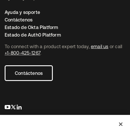
Ayuda y soporte
Contáctenos
Estado de Okta Platform
Estado de Auth0 Platform
To connect with a product expert today,
email us
or call
+1-800-425-1267
.
Contáctenos
se abre en una pestaña nueva
se abre en una pestaña nueva
se abre en una pestaña nueva