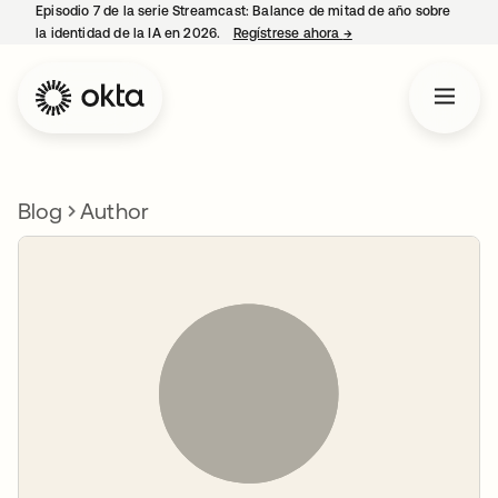
Episodio 7 de la serie Streamcast: Balance de mitad de año sobre
la identidad de la IA en 2026.
Regístrese ahora
→
se abre en una pestañ
Blog
Author