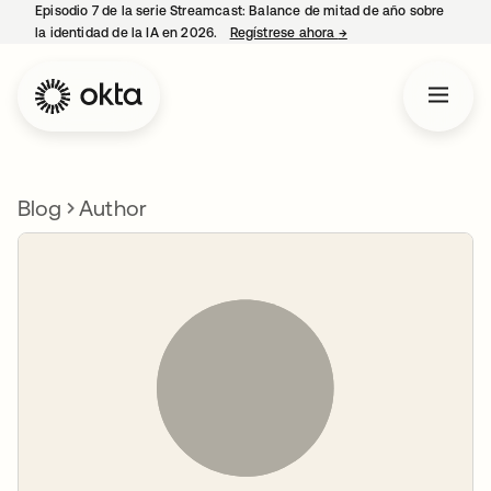
Episodio 7 de la serie Streamcast: Balance de mitad de año sobre
la identidad de la IA en 2026.
Regístrese ahora
→
se abre en una pestañ
Blog
Author