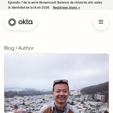
Episodio 7 de la serie Streamcast: Balance de mitad de año sobre
la identidad de la IA en 2026.
Regístrese ahora
→
se abre en una pestañ
Blog
Author