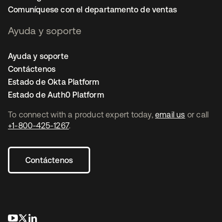
Comuníquese con el departamento de ventas
Ayuda y soporte
Ayuda y soporte
Contáctenos
Estado de Okta Platform
Estado de Auth0 Platform
To connect with a product expert today,
email us
or call
+1-800-425-1267
.
Contáctenos
se abre en una pestaña nueva
se abre en una pestaña nueva
se abre en una pestaña nueva