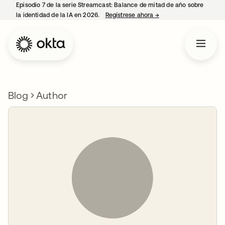
Episodio 7 de la serie Streamcast: Balance de mitad de año sobre
la identidad de la IA en 2026.
Regístrese ahora
→
se abre en una pestañ
Blog
Author