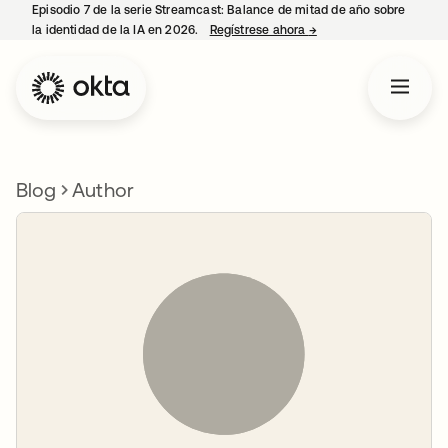
Episodio 7 de la serie Streamcast: Balance de mitad de año sobre
la identidad de la IA en 2026.
Regístrese ahora
→
se abre en una pestañ
Blog
Author