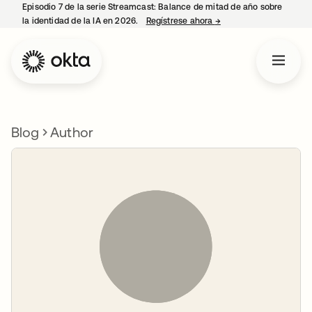
Episodio 7 de la serie Streamcast: Balance de mitad de año sobre
la identidad de la IA en 2026.
Regístrese ahora
→
se abre en una pestañ
Blog
Author