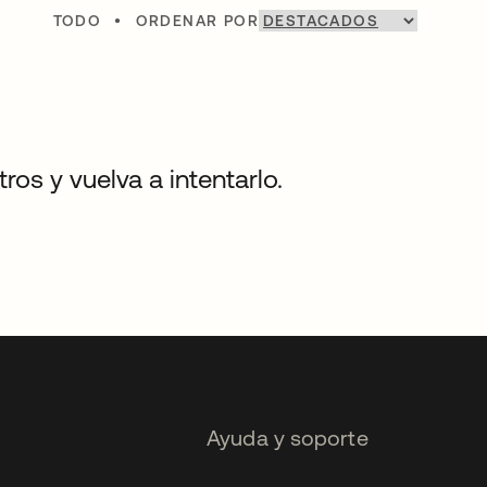
TODO
•
ORDENAR POR
os y vuelva a intentarlo.
Ayuda y soporte