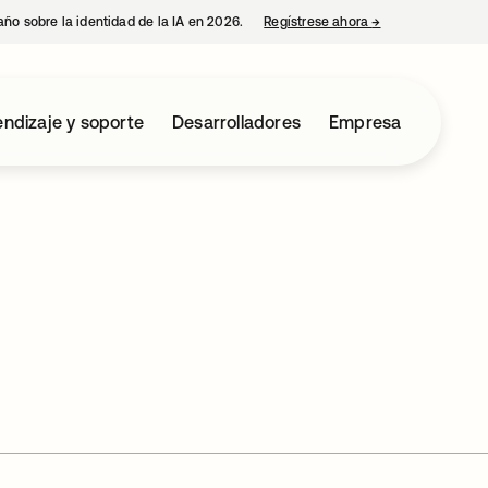
año sobre la identidad de la IA en 2026.
Regístrese ahora
→
se abre en una p
ndizaje y soporte
Desarrolladores
Empresa