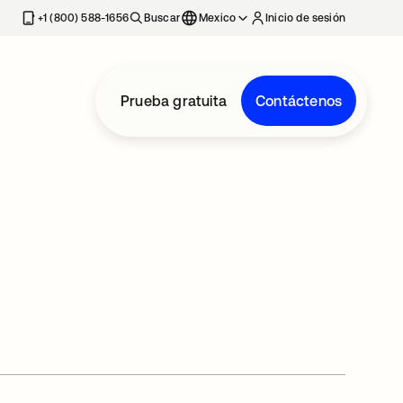
estaña nueva
+1 (800) 588-1656
Buscar
Mexico
Inicio de sesión
Prueba gratuita
Contáctenos