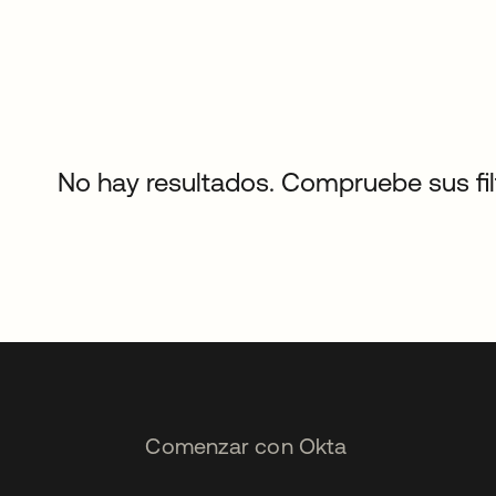
No hay resultados. Compruebe sus filtr
Comenzar con Okta