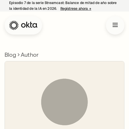
Episodio 7 de la serie Streamcast: Balance de mitad de año sobre
la identidad de la IA en 2026.
Regístrese ahora
→
se abre en una pestañ
Blog
Author