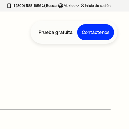
estaña nueva
+1 (800) 588-1656
Buscar
Mexico
Inicio de sesión
Prueba gratuita
Contáctenos