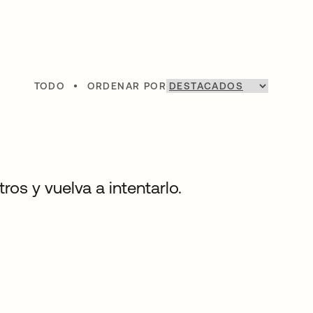
TODO
•
ORDENAR POR
os y vuelva a intentarlo.