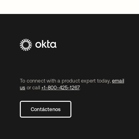
To connect with a product expert today,
email
us
or call
+1-800-425-1267
.
Contáctenos