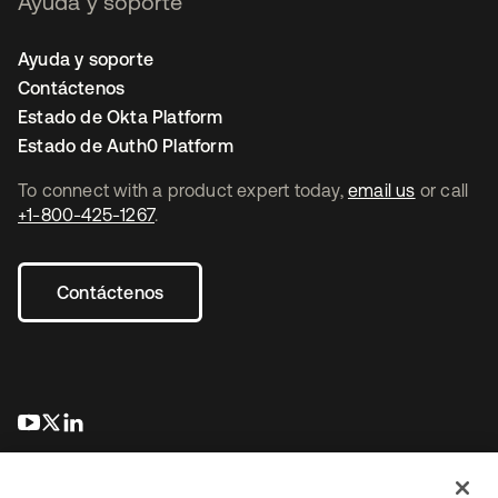
Ayuda y soporte
Ayuda y soporte
Contáctenos
Estado de Okta Platform
Estado de Auth0 Platform
To connect with a product expert today,
email us
or call
+1-800-425-1267
.
Contáctenos
se abre en una pestaña nueva
se abre en una pestaña nueva
se abre en una pestaña nueva