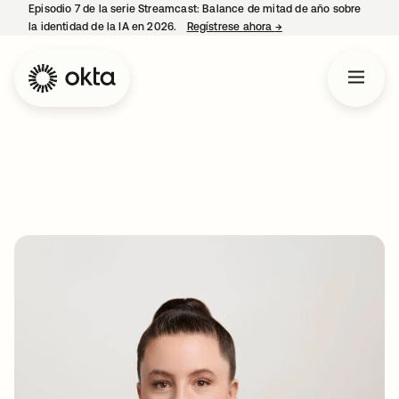
Episodio 7 de la serie Streamcast: Balance de mitad de año sobre
la identidad de la IA en 2026.
Regístrese ahora
→
se abre en una pestañ