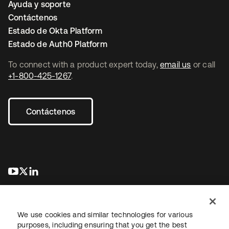
Ayuda y soporte
Contáctenos
Estado de Okta Platform
Estado de Auth0 Platform
To connect with a product expert today,
email us
or call
+1-800-425-1267
.
Contáctenos
se abre en una pestaña nueva
se abre en una pestaña nueva
se abre en una pestaña nueva
We use cookies and similar technologies for various
purposes, including ensuring that you get the best