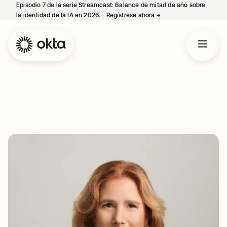
Episodio 7 de la serie Streamcast: Balance de mitad de año sobre
la identidad de la IA en 2026.
Regístrese ahora
→
se abre en una pestañ