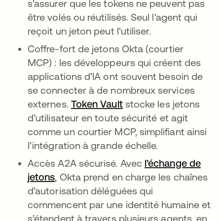
s'assurer que les tokens ne peuvent pas
être volés ou réutilisés. Seul l'agent qui
reçoit un jeton peut l'utiliser.
Coffre-fort de jetons Okta (courtier
MCP) : les développeurs qui créent des
applications d’IA ont souvent besoin de
se connecter à de nombreux services
externes.
Token Vault
s’ouvre dans un nouve
stocke les jetons
d’utilisateur en toute sécurité et agit
comme un courtier MCP, simplifiant ainsi
l’intégration à grande échelle.
Accès A2A sécurisé. Avec
l’échange de
jetons
, Okta prend en charge les chaînes
d’autorisation déléguées qui
commencent par une identité humaine et
s’étendent à travers plusieurs agents, en