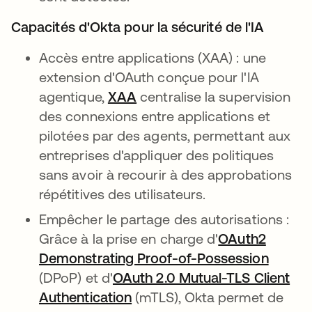
Capacités d'Okta pour la sécurité de l'IA
Accès entre applications (XAA) : une
extension d'OAuth conçue pour l'IA
agentique,
XAA
centralise la supervision
des connexions entre applications et
pilotées par des agents, permettant aux
entreprises d'appliquer des politiques
sans avoir à recourir à des approbations
répétitives des utilisateurs.
Empêcher le partage des autorisations :
Grâce à la prise en charge d'
OAuth2
Demonstrating Proof-of-Possession
(DPoP) et d'
OAuth 2.0 Mutual-TLS Client
Authentication
s’ouvre dans un nouvel ongl
(mTLS), Okta permet de