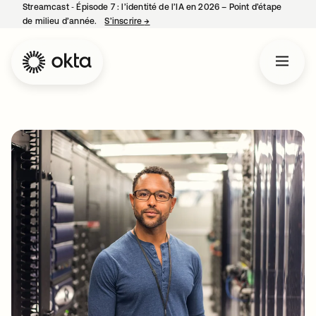
Streamcast ‑ Épisode 7 : l’identité de l’IA en 2026 – Point d’étape
de milieu d’année.
S’inscrire
→
s’ouvre dans un nouvel onglet