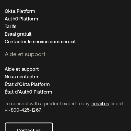
Okta Platform
Auth0 Platform
Tarifs
Essai gratuit
Contacter le service commercial
Aide et support
Aide et support
Nous contacter
État d’Okta Platform
État d’Auth0 Platform
To connect with a product expert today,
email us
or call
+1-800-425-1267
.
Contact us