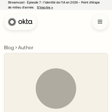
Streamcast ‑ Épisode 7 : l’identité de l’IA en 2026 – Point d’étape
de milieu d’année.
S’inscrire
→
s’ouvre dans un nouvel onglet
Blog
Author