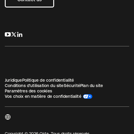
s’ouvre dans un nouvel onglet
s’ouvre dans un nouvel onglet
s’ouvre dans un nouvel onglet
Juridique
Politique de confidentialité
Conditions d’utilisation du site
Sécurité
Plan du site
Paramètres des cookies
Vos choix en matière de confidentialité
Copyright © 2026 Okta. Tous droits réservés.