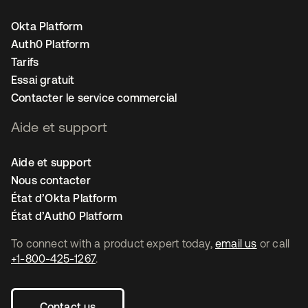
Okta Platform
Auth0 Platform
Tarifs
Essai gratuit
Contacter le service commercial
Aide et support
Aide et support
Nous contacter
État d’Okta Platform
État d’Auth0 Platform
To connect with a product expert today,
email us
or call
+1-800-425-1267
.
Contact us