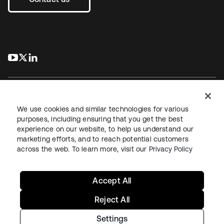
s’ouvre dans un nouvel onglet
s’ouvre dans un nouvel onglet
s’ouvre dans un nouvel onglet
We use cookies and similar technologies for various
purposes, including ensuring that you get the best
experience on our website, to help us understand our
Juridique
Politique de confidentialité
marketing efforts, and to reach potential customers
Conditions d’utilisation du site
Sécurité
Plan du site
across the web. To learn more, visit our
Privacy Policy
Paramètres des cookies
Vos choix en matière de confidentialité
Accept All
Reject All
Settings
Copyright © 2026 Okta. Tous droits réservés.