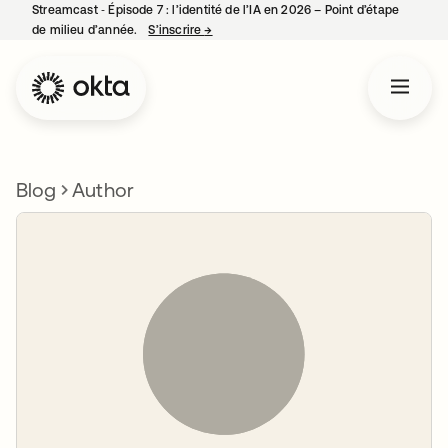
Streamcast ‑ Épisode 7 : l’identité de l’IA en 2026 – Point d’étape
de milieu d’année.
S’inscrire
→
s’ouvre dans un nouvel onglet
Blog
Author