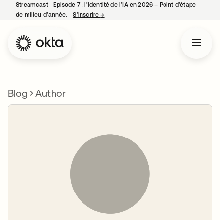
Streamcast ‑ Épisode 7 : l’identité de l’IA en 2026 – Point d’étape
de milieu d’année.
S’inscrire
→
s’ouvre dans un nouvel onglet
Blog
Author