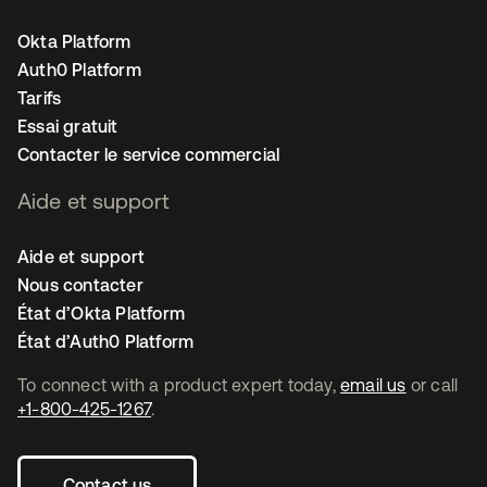
Okta Platform
Auth0 Platform
Tarifs
Essai gratuit
Contacter le service commercial
Aide et support
Aide et support
Nous contacter
État d’Okta Platform
État d’Auth0 Platform
To connect with a product expert today,
email us
or call
+1-800-425-1267
.
Contact us