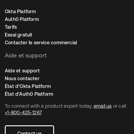
Okta Platform
Auth0 Platform
Tarifs
Essai gratuit
Contacter le service commercial
Aide et support
Aide et support
Nous contacter
État d’Okta Platform
État d’Auth0 Platform
To connect with a product expert today,
email us
or call
+1-800-425-1267
.
Contact us