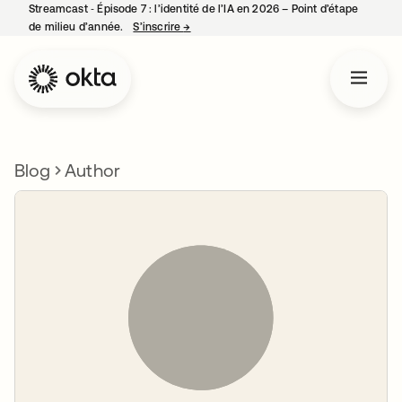
Streamcast ‑ Épisode 7 : l’identité de l’IA en 2026 – Point d’étape
de milieu d’année.
S’inscrire
→
s’ouvre dans un nouvel onglet
Blog
Author