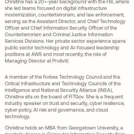
Christine has a 20+-year background with the FBI, where
she led teams focused on digital infrastructure
modernization, counterterrorism, and law enforcement,
serving as the Assistant Director, and Chief Technology
Officer and Chief Information Security Officer of the
Counterterrorism and Criminal Justice Information
Services Divisions. Her private sector experience spans
public sector technology and AI-focused leadership
positions at AWS and most recently, the role of
Managing Director at Protiviti.
A member of the Forbes Technology Council and the
Critical Infrastructure and Technology Councils of the
Intelligence and National Security Alliance (INSA),
Christine sits on the board of FITGov. She is a frequent
industry speaker on trust and security, cyber resilience,
cyber policy, AI risk and governance, and cloud
technology.
Christine holds an MBA from Georgetown University, a