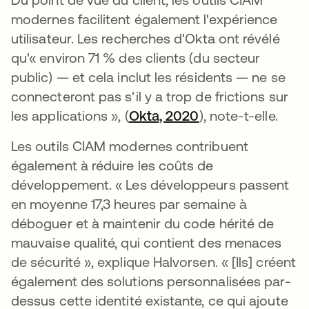
modernes facilitent également l'expérience
utilisateur. Les recherches d'Okta ont révélé
qu'« environ 71 % des clients (du secteur
public) — et cela inclut les résidents — ne se
connecteront pas s'il y a trop de frictions sur
les applications », (
Okta, 2020
s’ouvre dans un n
), note-t-elle.
Les outils CIAM modernes contribuent
également à réduire les coûts de
développement. « Les développeurs passent
en moyenne 17,3 heures par semaine à
déboguer et à maintenir du code hérité de
mauvaise qualité, qui contient des menaces
de sécurité », explique Halvorsen. « [Ils] créent
également des solutions personnalisées par-
dessus cette identité existante, ce qui ajoute