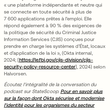
« une plateforme indépendante et neutre qui
se connecte en toute sécurité à plus de
7 600 applications prêtes à l’emploi. Elle
répond également à 90 % des exigences de
la politique de sécurité du Criminal Justice
Information Services (CJIS) conçues pour
prendre en charge les systèmes d’État, locaux
et d’application de la loi », (Okta internal,
2024; [
https://le.fbi.gov/cjis-division/cjis-
security-policy-resource-center
s’ouvre dans un
], 2024) selon
Halvorsen.
Écoutez l'intégralité de la conversation du
podcast sur StateScoop.
Pour en savoir plus
sur la façon dont Okta sécurise et modernise
l'identité pour les organismes du secteur