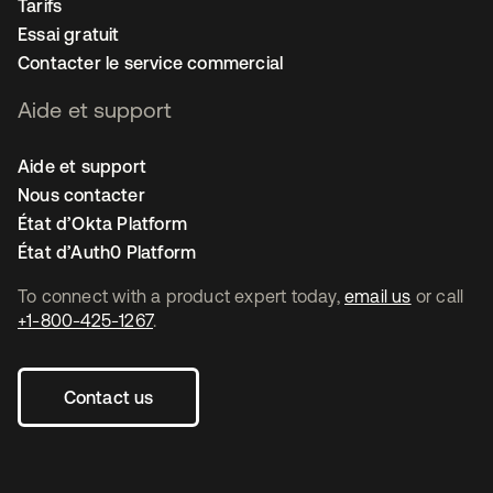
Tarifs
Essai gratuit
Contacter le service commercial
Aide et support
Aide et support
Nous contacter
État d’Okta Platform
État d’Auth0 Platform
To connect with a product expert today,
email us
or call
+1-800-425-1267
.
Contact us