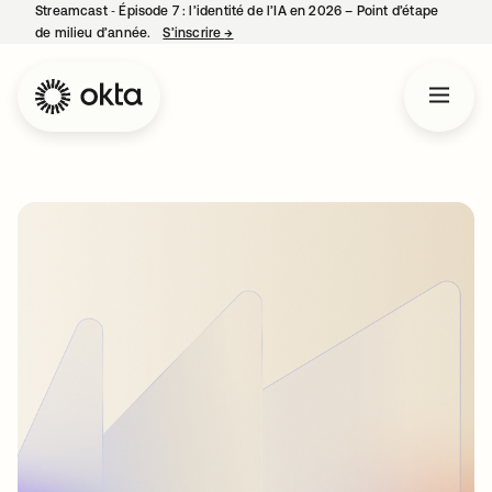
Streamcast ‑ Épisode 7 : l’identité de l’IA en 2026 – Point d’étape
de milieu d’année.
S’inscrire
→
s’ouvre dans un nouvel onglet