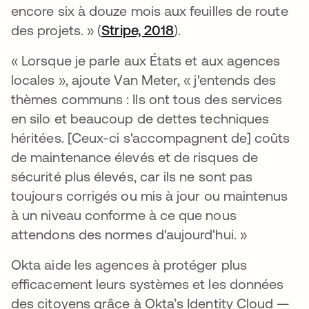
encore six à douze mois aux feuilles de route
des projets. » (
Stripe, 2018
s’ouvre dans un nouve
).
« Lorsque je parle aux États et aux agences
locales », ajoute Van Meter, « j'entends des
thèmes communs : Ils ont tous des services
en silo et beaucoup de dettes techniques
héritées. [Ceux-ci s'accompagnent de] coûts
de maintenance élevés et de risques de
sécurité plus élevés, car ils ne sont pas
toujours corrigés ou mis à jour ou maintenus
à un niveau conforme à ce que nous
attendons des normes d'aujourd'hui. »
Okta aide les agences à protéger plus
efficacement leurs systèmes et les données
des citoyens grâce à Okta’s Identity Cloud —