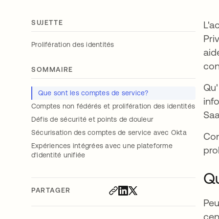
SUJETTE
L'a
Pri
Prolifération des identités
aid
con
SOMMAIRE
Qu'
Que sont les comptes de service?
inf
Comptes non fédérés et prolifération des identités
Saa
Défis de sécurité et points de douleur
Sécurisation des comptes de service avec Okta
Con
Expériences intégrées avec une plateforme
pro
d'identité unifiée
Qu
PARTAGER
Peu
cen