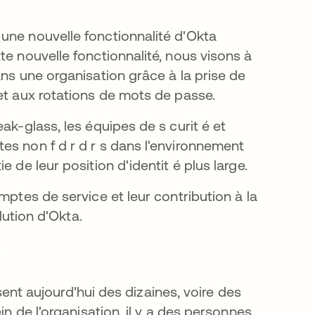
une nouvelle fonctionnalité d'Okta
te nouvelle fonctionnalité, nous visons à
ans une organisation grâce à la prise de
et aux rotations de mots de passe.
ak-glass, les équipes de s curit é et
es non f d r d r s dans l'environnement
 de leur position d'identit é plus large.
mptes de service et leur contribution à la
lution d'Okta.
?
isent aujourd'hui des dizaines, voire des
in de l'organisation, il y a des personnes