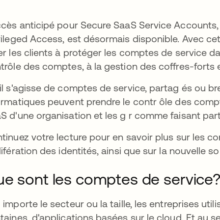
ccès anticipé pour Secure SaaS Service Accounts, 
vileged Access, est désormais disponible. Avec cet
er les clients à protéger les comptes de service d
trôle des comptes, à la gestion des coffres-forts 
il s'agisse de comptes de service, partag és ou bre
ormatiques peuvent prendre le contr ôle des compt
S d'une organisation et les g r comme faisant partie
tinuez votre lecture pour en savoir plus sur les co
lifération des identités, ainsi que sur la nouvelle so
e sont les comptes de service
 importe le secteur ou la taille, les entreprises util
taines, d'applications basées sur le cloud. Et au se