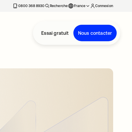
0800 368 8930
Recherche
France
Connexion
Essai gratuit
Nous contacter