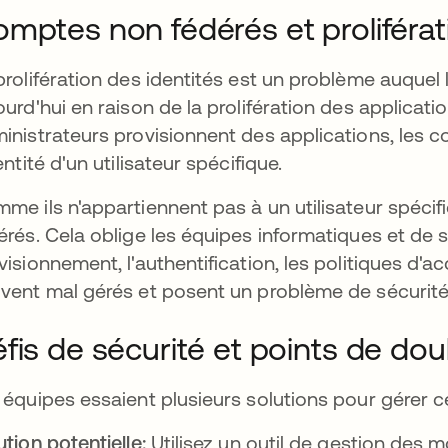
mptes non fédérés et proliférat
prolifération des identités est un problème auquel
ourd'hui en raison de la prolifération des applicati
inistrateurs provisionnent des applications, les c
dentité d'un utilisateur spécifique.
me ils n'appartiennent pas à un utilisateur spéci
érés. Cela oblige les équipes informatiques et de s
visionnement, l'authentification, les politiques d'
vent mal gérés et posent un problème de sécurité e
fis de sécurité et points de do
 équipes essaient plusieurs solutions pour gérer 
ution potentielle:
Utilisez un outil de gestion des 