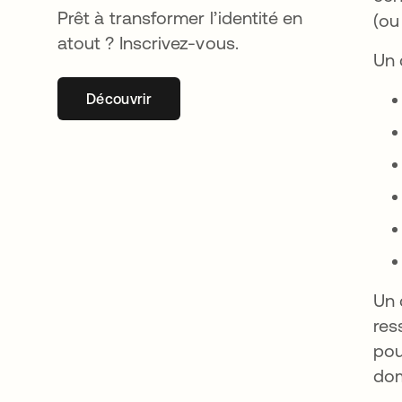
Prêt à transformer l’identité en
(ou
atout ? Inscrivez-vous.
Un 
Découvrir
s’ouvre dans un nouvel onglet
Un 
res
pou
dom