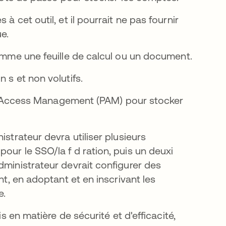
 cet outil, et il pourrait ne pas fournir
ue.
omme une feuille de calcul ou un document.
 s et non volutifs.
ged Access Management (PAM) pour stocker
strateur devra utiliser plusieurs
our le SSO/la f d ration, puis un deuxi
dministrateur devrait configurer des
nt, en adoptant et en inscrivant les
e.
is en matière de sécurité et d'efficacité,