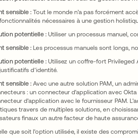
nt sensible :
Tout le monde n’a pas forcément accès à
 fonctionnalités nécessaires à une gestion holistiq
ution potentielle :
Utiliser un processus manuel, c
nt sensible :
Les processus manuels sont longs, non
ution potentielle :
Utilisez un coffre-fort Privile
justificatifs d'identité.
nt sensible :
Avec une autre solution PAM, un admini
necteurs : un connecteur d'application avec Okta p
necteur d'application avec le fournisseur PAM. L'a
itiques travers de multiples solutions, en choisissa
lisateurs finaux un autre facteur de haute assuranc
lle que soit l'option utilisée, il existe des comprom