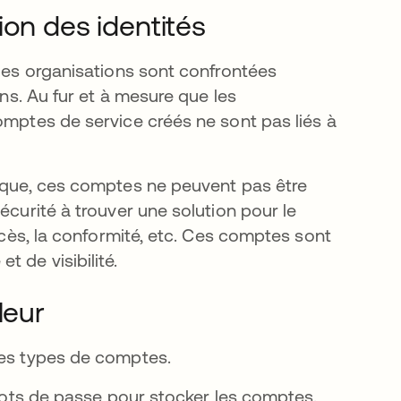
ion des identités
 les organisations sont confrontées
ons. Au fur et à mesure que les
omptes de service créés ne sont pas liés à
fique, ces comptes ne peuvent pas être
écurité à trouver une solution pour le
accès, la conformité, etc. Ces comptes sont
t de visibilité.
uleur
ces types de comptes.
mots de passe pour stocker les comptes.