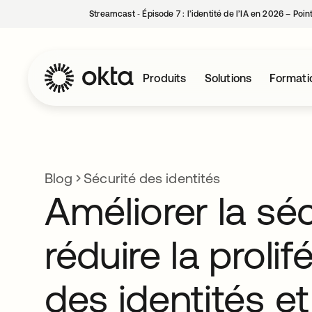
Streamcast ‑ Épisode 7 : l’identité de l’IA en 2026 – Poi
Produits
Solutions
Formati
Blog
Sécurité des identités
Améliorer la séc
réduire la prolif
des identités et