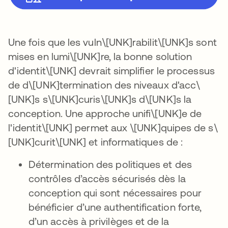
Une fois que les vuln\[UNK]rabilit\[UNK]s sont
mises en lumi\[UNK]re, la bonne solution
d'identit\[UNK] devrait simplifier le processus
de d\[UNK]termination des niveaux d'acc\
[UNK]s s\[UNK]curis\[UNK]s d\[UNK]s la
conception. Une approche unifi\[UNK]e de
l'identit\[UNK] permet aux \[UNK]quipes de s\
[UNK]curit\[UNK] et informatiques de :
Détermination des politiques et des
contrôles d’accès sécurisés dès la
conception qui sont nécessaires pour
bénéficier d’une authentification forte,
d’un accès à privilèges et de la