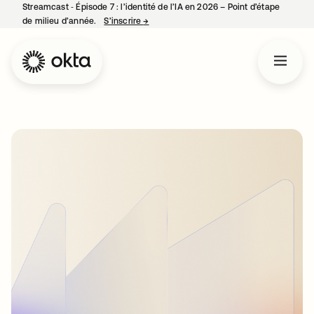
Streamcast ‑ Épisode 7 : l’identité de l’IA en 2026 – Point d’étape
de milieu d’année.
S’inscrire
→
s’ouvre dans un nouvel onglet