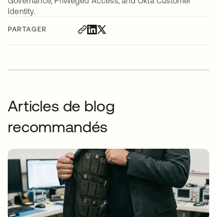
Governance, Privileged Access, and Okta Customer
Identity.
PARTAGER
Articles de blog
recommandés