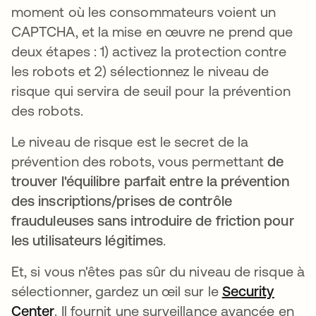
moment où les consommateurs voient un
CAPTCHA, et la mise en œuvre ne prend que
deux étapes : 1) activez la protection contre
les robots et 2) sélectionnez le niveau de
risque qui servira de seuil pour la prévention
des robots.
Le niveau de risque est le secret de la
prévention des robots, vous permettant
de
trouver l'équilibre parfait entre la prévention
des inscriptions/prises de contrôle
frauduleuses sans introduire de friction pour
les utilisateurs légitimes
.
Et, si vous n'êtes pas sûr du niveau de risque à
sélectionner, gardez un œil sur le
Security
Center
s’ouvre dans un nouvel onglet
. Il fournit une surveillance avancée en