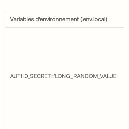
Variables d'environnement (.env.local)
AUTH0_SECRET='LONG_RANDOM_VALUE'