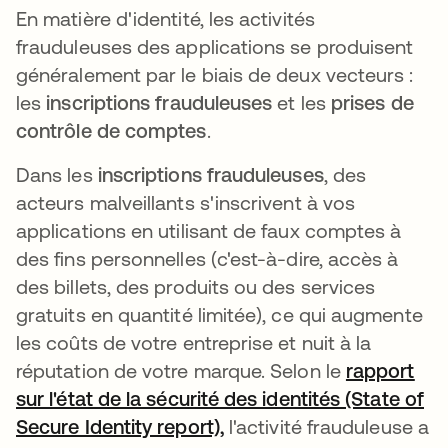
En matière d'identité, les activités
frauduleuses des applications se produisent
généralement par le biais de deux vecteurs :
les
inscriptions frauduleuses
et les
prises de
contrôle de comptes
.
Dans les
inscriptions frauduleuses
, des
acteurs malveillants s'inscrivent à vos
applications en utilisant de faux comptes à
des fins personnelles (c'est-à-dire, accès à
des billets, des produits ou des services
gratuits en quantité limitée), ce qui augmente
les coûts de votre entreprise et nuit à la
réputation de votre marque. Selon le
rapport
sur l'état de la sécurité des identités (State of
Secure Identity report),
s’ouvre dans un nouvel o
l'activité frauduleuse a