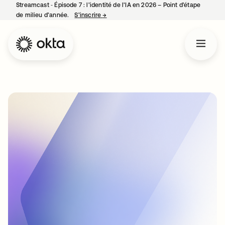
Streamcast ‑ Épisode 7 : l’identité de l’IA en 2026 – Point d’étape
de milieu d’année.
S’inscrire
→
s’ouvre dans un nouvel onglet