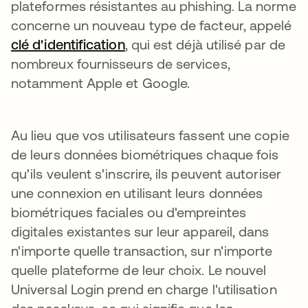
plateformes résistantes au phishing. La norme
concerne un nouveau type de facteur, appelé
clé d'identification
s’ouvre dans un nouvel ongle
, qui est déjà utilisé par de
nombreux fournisseurs de services,
notamment Apple et Google.
Au lieu que vos utilisateurs fassent une copie
de leurs données biométriques chaque fois
qu'ils veulent s'inscrire, ils peuvent autoriser
une connexion en utilisant leurs données
biométriques faciales ou d'empreintes
digitales existantes sur leur appareil, dans
n'importe quelle transaction, sur n'importe
quelle plateforme de leur choix. Le nouvel
Universal Login prend en charge l'utilisation