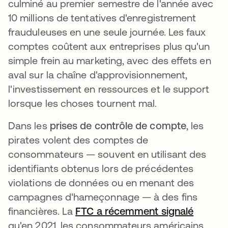
culminé au premier semestre de l'année avec
10 millions de tentatives d'enregistrement
frauduleuses en une seule journée. Les faux
comptes coûtent aux entreprises plus qu'un
simple frein au marketing, avec des effets en
aval sur la chaîne d'approvisionnement,
l'investissement en ressources et le support
lorsque les choses tournent mal.
Dans les
prises de contrôle de compte
, les
pirates volent des comptes de
consommateurs — souvent en utilisant des
identifiants obtenus lors de précédentes
violations de données ou en menant des
campagnes d'hameçonnage — à des fins
financières. La
FTC a récemment signalé
s’ouvre
qu'en 2021, les consommateurs américains