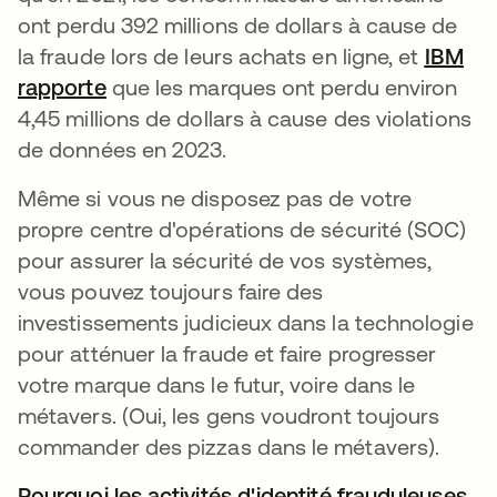
ont perdu 392 millions de dollars à cause de
la fraude lors de leurs achats en ligne, et
IBM
rapporte
s’ouvre dans un nouvel onglet
que les marques ont perdu environ
4,45 millions de dollars à cause des violations
de données en 2023.
Même si vous ne disposez pas de votre
propre centre d'opérations de sécurité (SOC)
pour assurer la sécurité de vos systèmes,
vous pouvez toujours faire des
investissements judicieux dans la technologie
pour atténuer la fraude et faire progresser
votre marque dans le futur, voire dans le
métavers. (Oui, les gens voudront toujours
commander des pizzas dans le métavers).
Pourquoi les activités d'identité frauduleuses