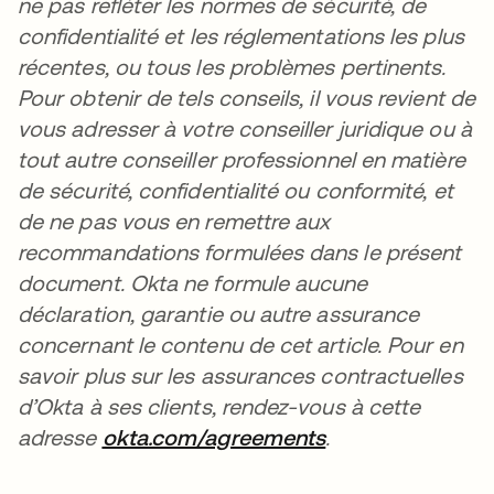
ne pas refléter les normes de sécurité, de
confidentialité et les réglementations les plus
récentes, ou tous les problèmes pertinents.
Pour obtenir de tels conseils, il vous revient de
vous adresser à votre conseiller juridique ou à
tout autre conseiller professionnel en matière
de sécurité, confidentialité ou conformité, et
de ne pas vous en remettre aux
recommandations formulées dans le présent
document. Okta ne formule aucune
déclaration, garantie ou autre assurance
concernant le contenu de cet article. Pour en
savoir plus sur les assurances contractuelles
d’Okta à ses clients, rendez-vous à cette
adresse
okta.com/agreements
s’ouvre dans un 
.