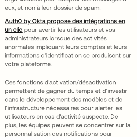
eux, et non à leur dossier de spam.
Auth0 by Okta propose des intégrations en
un clic
s’ouvre dans un nouvel onglet
pour avertir les utilisateurs et vos
administrateurs lorsque des activités
anormales impliquant leurs comptes et leurs
informations d'identification se produisent sur
votre plateforme.
Ces fonctions d'activation/désactivation
permettent de gagner du temps et d'investir
dans le développement des modèles et de
l'infrastructure nécessaires pour alerter les
utilisateurs en cas d'activité suspecte. De
plus, les équipes peuvent se concentrer sur la
personnalisation des notifications pour