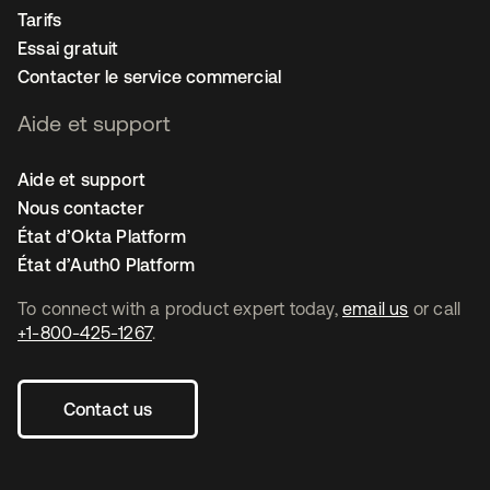
Tarifs
Essai gratuit
Contacter le service commercial
Aide et support
Aide et support
Nous contacter
État d’Okta Platform
État d’Auth0 Platform
To connect with a product expert today,
email us
or call
+1-800-425-1267
.
Contact us