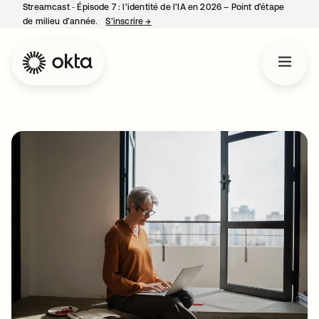
Streamcast ‑ Épisode 7 : l’identité de l’IA en 2026 – Point d’étape
de milieu d’année.
S’inscrire
→
s’ouvre dans un nouvel onglet