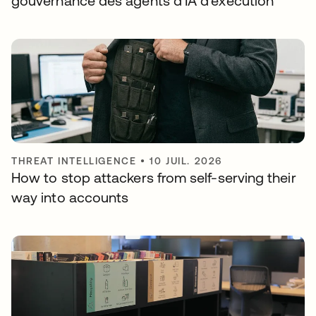
gouvernance des agents d’IA d’exécution
THREAT INTELLIGENCE
•
10 JUIL. 2026
How to stop attackers from self-serving their
way into accounts