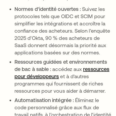
Normes d'identité ouvertes :
Suivez les
protocoles tels que OIDC et SCIM pour
simplifier les intégrations et accroître la
confiance des acheteurs. Selon l'enquête
2025 d'Okta, 90 % des acheteurs de
SaaS donnent désormais la priorité aux
applications basées sur des normes.
Ressources guidées et environnements
de bac à sable :
accédez aux
ressources
pour développeurs
s’ouvre dans un nouvel 
et à d'autres
programmes qui fournissent de riches
ressources pour vous aider à démarrer.
Automatisation intégrée :
Éliminez le
code personnalisé grâce aux flux de
travail natifs, à l'orchestration de l'identité