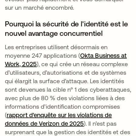
sur un marché encombré.
Pourquoi la sécurité de l'identité est le
nouvel avantage concurrentiel
Les entreprises utilisent désormais en
moyenne 247 applications (
Okta Business at
Work, 2025
), ce qui crée un réseau complexe
d’utilisateurs, d’autorisations et de systèmes
qui élargit la surface d’attaque. Les identités
sont devenues la cible n° 1 des cyberattaques,
avec plus de 80 % des violations liées à des
informations d’identification compromises
(
rapport d’enquête sur les violations de
données de Verizon de 2025
s’ouvre dans un no
). Il n’est pas
surprenant que la gestion des identités et des