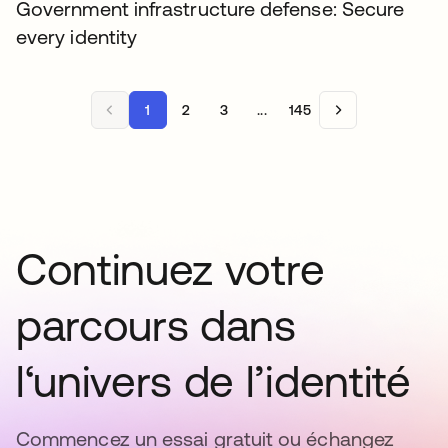
Government infrastructure defense: Secure
every identity
1
2
3
...
145
Continuez votre
parcours dans
l‘univers de l’identité
Commencez un essai gratuit ou échangez