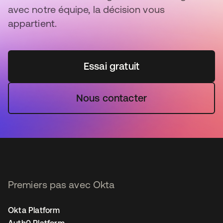
avec notre équipe, la décision vous
appartient.
Essai gratuit
Nous contacter
Premiers pas avec Okta
Okta Platform