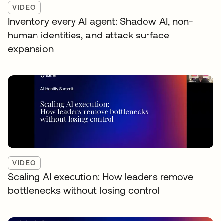
VIDEO
Inventory every AI agent: Shadow AI, non-
human identities, and attack surface
expansion
VIDEO
Scaling AI execution: How leaders remove
bottlenecks without losing control