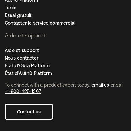
Auth0 Platform
Tarifs
Essai gratuit
Contacter le service commercial
Aide et support
Aide et support
Nous contacter
État d’Okta Platform
État d’Auth0 Platform
To connect with a product expert today,
email us
or call
+1-800-425-1267
.
Contact us