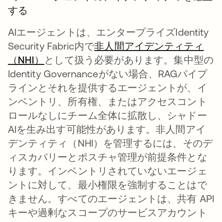
する
AIエージェントは、エンタープライズIdentity
Security Fabric内で
非人間アイデンティティ
（NHI）
として扱う必要があります。集中型の
Identity Governanceがない場合、RAGパイプ
ラインとそれを提供するエージェントが、イ
ンベントリ、所有権、またはアクセスコント
ロールなしにチーム全体に拡散し、シャドー
AIを生み出す可能性があります。非人間アイ
デンティティ（NHI）を管理するには、そのデ
ィスカバリーとポスチャ管理が前提条件とな
ります。インベントリされていないエージェ
ントに対して、最小権限を強制することはで
きません。すべてのエージェントは、共有 API
キーや過剰なスコープのサービスアカウント