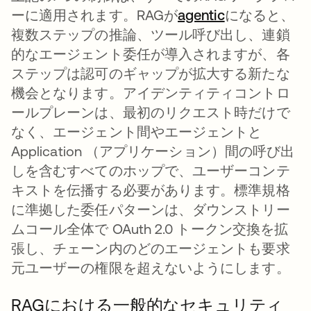
ーに適用されます。RAGが
agentic
になると、
複数ステップの推論、ツール呼び出し、連鎖
的なエージェント委任が導入されますが、各
ステップは認可のギャップが拡大する新たな
機会となります。アイデンティティコントロ
ールプレーンは、最初のリクエスト時だけで
なく、エージェント間やエージェントと
Application （アプリケーション）間の呼び出
しを含むすべてのホップで、ユーザーコンテ
キストを伝播する必要があります。標準規格
に準拠した委任パターンは、ダウンストリー
ムコール全体で OAuth 2.0 トークン交換を拡
張し、チェーン内のどのエージェントも要求
元ユーザーの権限を超えないようにします。
RAGにおける一般的なセキュリティ