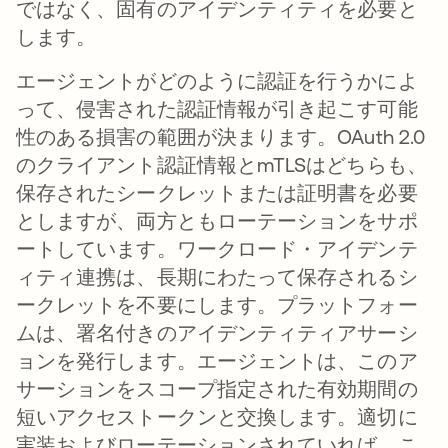
ではなく、固有のアイデンティティを必要と
します。
エージェントがどのように認証を行うかによ
って、侵害された認証情報が引き起こす可能
性のある損害の範囲が決まります。OAuth 2.0
のクライアント認証情報とmTLSはどちらも、
保存されたシークレットまたは証明書を必要
としますが、両方ともローテーションをサポ
ートしています。ワークロード・アイデンテ
ィティ連携は、長期にわたって保存されるシ
ークレットを不要にします。プラットフォー
ムは、署名付きのアイデンティティアサーシ
ョンを発行します。エージェントは、このア
サーションをスコープ指定された有効期間の
短いアクセストークンと交換します。適切に
実装およびローテーションされていれば、こ