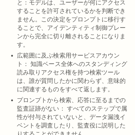
と：
モデルは、ユーザーが何にアクセス
することを許可されているかを判断でき
ません。この決定をプロンプトに移行す
ることで、アイデンティティ制御プレー
ンから完全に切り離されることになりま
す。
広範囲に及ぶ検索用サービスアカウン
ト：
知識ベース全体へのスタンディング
読み取りアクセス権を持つ検索ツール
は、誰が質問したかに関わらず、意味的
に関連するものをすべて返します。
プロンプトから検索、応答に至るまでの
監査証跡がない：
すべてのステップで属
性が付与されていないと、データ漏洩イ
ベントを調査したり、監査役に説明した
りすることができません。