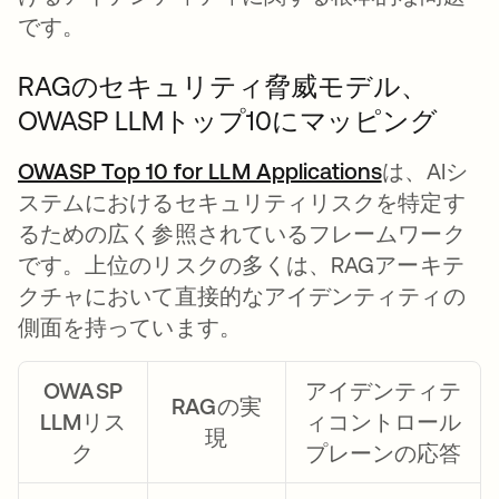
です。
RAGのセキュリティ脅威モデル、
OWASP LLMトップ10にマッピング
OWASP Top 10 for LLM Applications
新しいタブ
は、AIシ
ステムにおけるセキュリティリスクを特定す
るための広く参照されているフレームワーク
です。上位のリスクの多くは、RAGアーキテ
クチャにおいて直接的なアイデンティティの
側面を持っています。
OWASP
アイデンティテ
RAGの実
LLMリス
ィコントロール
現
ク
プレーンの応答