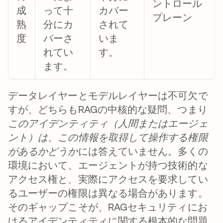
ントロール
成
って十
カバー
プレーン
熟
分にカ
されて
度
バーさ
いま
れてい
す。
ます。
データレイヤーとモデルレイヤーは不可欠で
すが、どちらもRAGの中核的な疑問、つまり
このアイデンティティ（人間またはエージェ
ント）は、この情報を取得して操作する権限
があるかどうか
には答えていません。多くの
環境において、エージェントが持つ技術的な
アクセス権と、実際にアクセスを要求してい
るユーザーの権限は異なる場合があります。
そのギャップこそが、RAGセキュリティにお
けるアイデンティティに関する根本的な問題