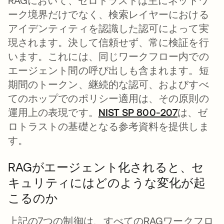
RAGにおいて、ゼロトラストは主にネットワ
ーク境界だけでなく、検索レイヤーにおける
アイデンティティを認識した認可によって実
現されます。決して信頼せず、常に検証を行
います。これには、同じワークフロー内での
エージェント間の呼び出しも含まれます。短
期間のトークン、継続的な認可、およびすべ
てのホップでのポリシー適用は、その原則の
運用上の表現です。
NIST SP 800-207
新しいタ
は、ゼ
ロトラストの基礎となる参考資料を提供しま
す。
RAGがエージェント化されると、セ
キュリティにはどのような変化が起
こるのか
上記の7つの制御は、すべてのRAGワークフロ