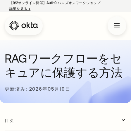
【9/2オンライン開催】Auth0 ハンズオンワークショップ
詳細を見る
→
新しいタブで開く
RAGワークフローをセ
キュアに保護する方法
更新済み: 2026年05月19日
目次