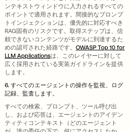
ンテキストウィンドウに入力されるすべての
ポイントで適用されます。間接的なプロンプ
トインジェクションは、優先的に対応すべき
RAG固有のリスクです。取得ステップは、信
頼できないコンテンツがモデルに到達するた
めの認可された経路です。
OWASP Top 10 for
LLM Applications
新しいタブで開く
は、このレイヤーに対して
広く採用されている実装ガイドラインを提供
します。
6. すべてのエージェントの操作を監視、ログ
記録、監査します。
すべての検索、プロンプト、ツール呼び出
し、および応答は、エージェントのアイデン
ティティコンテキスト（どのエージェント
が、誰の委任の下で、何にアクセスしたか、