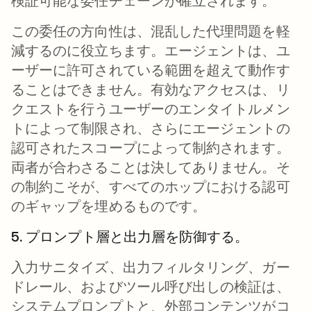
検証可能な委任チェーンが確立されます。
この委任の方向性は、混乱した代理問題を軽
減するのに役立ちます。エージェントは、ユ
ーザーに許可されている範囲を超えて動作す
ることはできません。有効なアクセスは、リ
クエストを行うユーザーのエンタイトルメン
トによって制限され、さらにエージェントの
認可されたスコープによって制約されます。
両者が合わさることは決してありません。そ
の制約こそが、すべてのホップにおける認可
のギャップを埋めるものです。
5. プロンプト層と出力層を防御する。
入力サニタイズ、出力フィルタリング、ガー
ドレール、およびツール呼び出しの検証は、
システムプロンプトと、外部コンテンツがコ