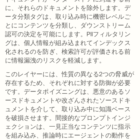
に、それらのドキュメントを除外します。デ
ータ分類タグは、取り込み時に機密レベルご
とにコンテンツを分類し、ダウンストリーム
認可の決定を可能にします。PIIフィルタリン
グは、個人情報が組み込まれてインデックス
化されるのを防ぎ、検索許可が評価される前
に情報漏洩のリスクを軽減します。
このレイヤーには、性質の異なる2つの脅威が
存在するため、それぞれに対する防御が必要
です。データポイズニングは、悪意のあるソ
ースドキュメントや改ざんされたソースドキ
ュメントを介して、取り込み中に知識ベース
を破損させます。間接的なプロンプトインジ
ェクションは、一見正当なコンテンツに指示
を組み込み、推論時にエージェントの動作を